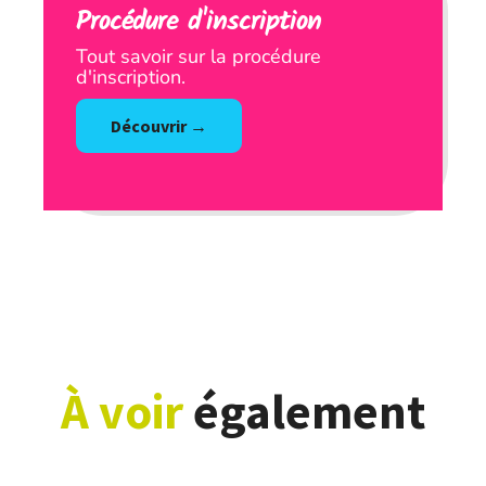
Procédure d'inscription
Tout savoir sur la procédure
d'inscription.
Découvrir →
Les types de formation
À voir
également