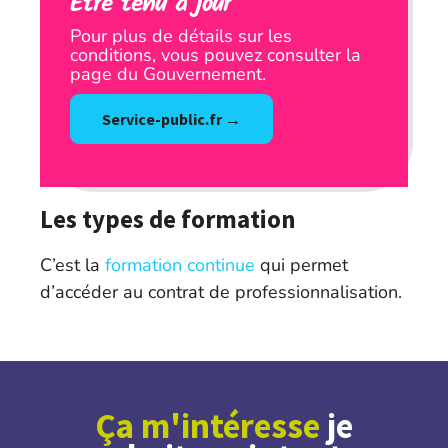
Être tenu à jour
Pour plus de détails sur les
conditions, vous pouvez consulter la
page du Gouvernement.
Service-public.fr →
Les types de formation
C’est la
formation continue
qui permet
d’accéder au contrat de professionnalisation.
Ça m'intéresse
je